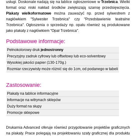
usługi. Doskonale nadają się na tablice ogłoszeniowe w
Trzebnica
. Wielki
format oraz niski nakład środków zwiększają szansę przedsięwzięcia.
Plakaty wielkoformatowe
można zauważyć np. przed sylwestrem z
nagłówkiem "Sylwester Trzebnica" czy "Przedstawienie teatralne
Trzebnica". Ogłoszenia o sprzedaży np. opału również są produkowane
jako plakaty z nagłówkiem "Opał Trzebnica".
Podstawowe informacje:
Pełnokolorowy druk
jednostronny
Precyzyjny zadruk cyfrowy lub offsetowy lub eco-solventowy
Wysokiej jakości papier (130-170g.)
Rozmiar rzeczywisty może różnić się do 1cm, od podanego w tabeli
Zastosowanie:
Plakaty na tablice informacyjne
Informacje na witrynach sklepów
Duży format na słupy
Promocje sklepowe
Drukarnia Advanced oferuje również przygotowanie projektów graficznych
na plakaty. Prace polegają na projektowaniu szaty graficznej dla produktu