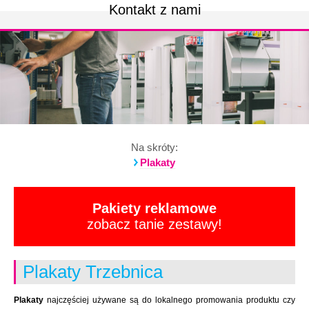
Kontakt z nami
Na skróty:
Plakaty
Pakiety reklamowe
zobacz tanie zestawy!
Plakaty Trzebnica
Plakaty
najczęściej używane są do lokalnego promowania produktu czy