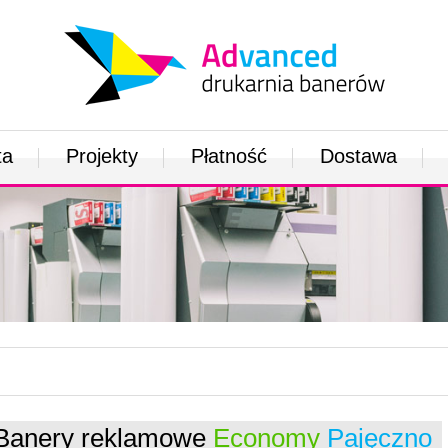
ta
Projekty
Płatność
Dostawa
Banery reklamowe
Economy
Pajęczno