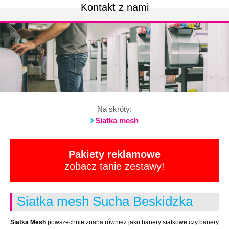
Kontakt z nami
Na skróty:
Siatka mesh
Pakiety reklamowe
zobacz tanie zestawy!
Siatka mesh Sucha Beskidzka
Siatka Mesh
powszechnie znana również jako banery siatkowe czy banery