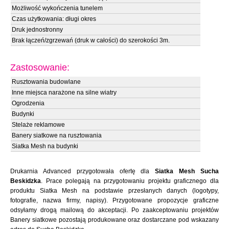
Możliwość wykończenia tunelem
Czas użytkowania: długi okres
Druk jednostronny
Brak łączeń/zgrzewań (druk w całości) do szerokości 3m.
Zastosowanie:
Rusztowania budowlane
Inne miejsca narażone na silne wiatry
Ogrodzenia
Budynki
Stelaże reklamowe
Banery siatkowe na rusztowania
Siatka Mesh na budynki
Drukarnia Advanced przygotowała ofertę dla
Siatka Mesh Sucha
Beskidzka
. Prace polegają na przygotowaniu projektu graficznego dla
produktu Siatka Mesh na podstawie przesłanych danych (logotypy,
fotografie, nazwa firmy, napisy). Przygotowane propozycje graficzne
odsyłamy drogą mailową do akceptacji. Po zaakceptowaniu projektów
Banery siatkowe pozostają produkowane oraz dostarczane pod wskazany