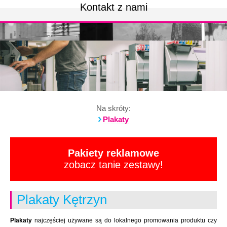
Kontakt z nami
Na skróty:
Plakaty
Pakiety reklamowe
zobacz tanie zestawy!
Plakaty Kętrzyn
Plakaty
najczęściej używane są do lokalnego promowania produktu czy