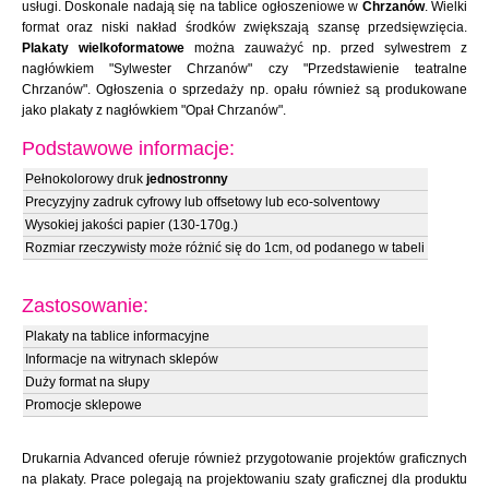
usługi. Doskonale nadają się na tablice ogłoszeniowe w
Chrzanów
. Wielki
format oraz niski nakład środków zwiększają szansę przedsięwzięcia.
Plakaty wielkoformatowe
można zauważyć np. przed sylwestrem z
nagłówkiem "Sylwester Chrzanów" czy "Przedstawienie teatralne
Chrzanów". Ogłoszenia o sprzedaży np. opału również są produkowane
jako plakaty z nagłówkiem "Opał Chrzanów".
Podstawowe informacje:
Pełnokolorowy druk
jednostronny
Precyzyjny zadruk cyfrowy lub offsetowy lub eco-solventowy
Wysokiej jakości papier (130-170g.)
Rozmiar rzeczywisty może różnić się do 1cm, od podanego w tabeli
Zastosowanie:
Plakaty na tablice informacyjne
Informacje na witrynach sklepów
Duży format na słupy
Promocje sklepowe
Drukarnia Advanced oferuje również przygotowanie projektów graficznych
na plakaty. Prace polegają na projektowaniu szaty graficznej dla produktu