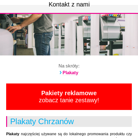
Kontakt z nami
Na skróty:
Plakaty
Pakiety reklamowe
zobacz tanie zestawy!
Plakaty Chrzanów
Plakaty
najczęściej używane są do lokalnego promowania produktu czy