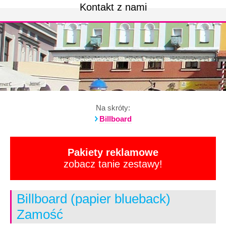
Kontakt z nami
Na skróty:
Billboard
Pakiety reklamowe
zobacz tanie zestawy!
Billboard (papier blueback)
Zamość