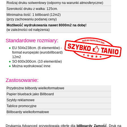
Rodzaj druku solwentowy (odporny na warunki atmosferyczne)
Szerokość druku z wałka: 125cm.
Minimalna ilość: 1 billboard (12m2)
(przy zachowaniu podanej ceny)
Możliwość wydrukowania nawet 8000m2 na dobę!
(w zależności od natężenia)
Standardowe rozmiary:
EU 504x238cm. (6 elementów) -
format europejski (eurobillboard)
12m2
SO 600x300cm. (10 elementów)
Można wydrukować inne
Zastosowanie:
Przydrożne bilbordy wielkoformatowe
Papier blueback jako Billboard
Szyldy reklamowe
Tablice promocyjne
Billboardy wielkoformatowe
Drukarnia Advanced przygotowała ofertę dla
billboardy Zamość
. Druk na