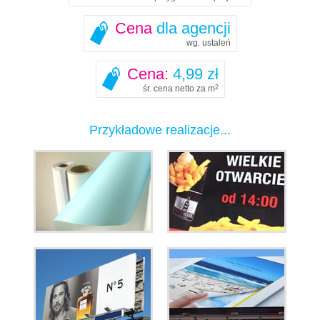
Cena
dla agencji
wg. ustaleń
Cena:
4,99 zł
śr. cena netto za m
2
Przykładowe realizacje...