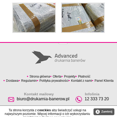
Strona główna
Oferta
Projekty
Płatność
Dostawa
Regulamin
Polityka prywatności
Kontakt z nami
Panel Klienta
Kontakt mailowy
Infolinia
biuro@drukarnia-banerow.pl
12 333 73 20
Ta strona korzysta z
coockies
aby świadczyć usługi na
X
Zamknij
najwyższym poziomie. Więcej informacji o ich wykorzystaniu