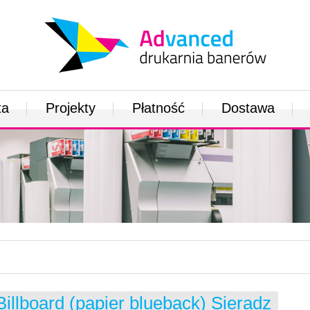
ta
Projekty
Płatność
Dostawa
Billboard (papier blueback) Sieradz