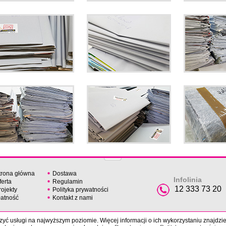
trona główna
Dostawa
Infolinia
ferta
Regulamin
12 333 73 20
rojekty
Polityka prywatności
łatność
Kontakt z nami
yć usługi na najwyższym poziomie. Więcej informacji o ich wykorzystaniu znajdzi