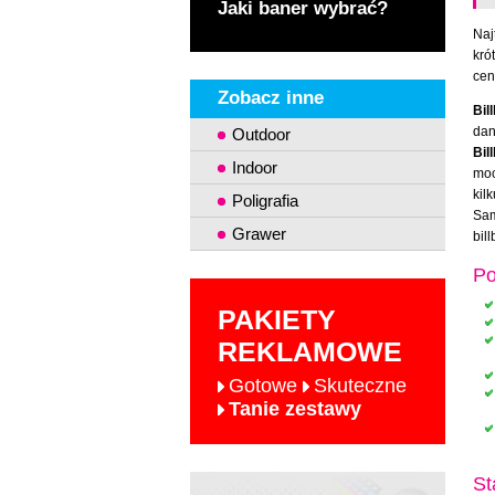
Jaki baner wybrać?
Naj
kró
cen
Zobacz inne
Bil
dan
Outdoor
Bil
Indoor
moc
kil
Poligrafia
Sam
Grawer
bil
Po
PAKIETY
REKLAMOWE
Gotowe
Skuteczne
Tanie zestawy
St