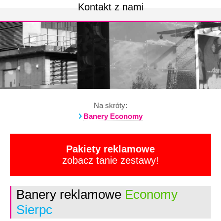
Kontakt z nami
Na skróty:
Banery Economy
Pakiety reklamowe
zobacz tanie zestawy!
Banery reklamowe
Economy
Sierpc