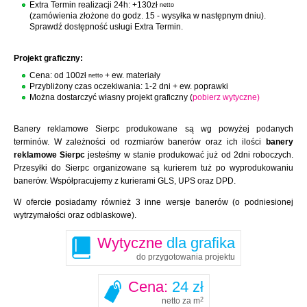
Extra Termin realizacji 24h: +130zł
netto
(zamówienia złożone do godz. 15 - wysyłka w następnym dniu).
Sprawdź dostępność usługi Extra Termin.
Projekt graficzny:
Cena: od 100zł
+ ew. materiały
netto
Przybliżony czas oczekiwania: 1-2 dni + ew. poprawki
Można dostarczyć własny projekt graficzny (
pobierz wytyczne)
Banery reklamowe Sierpc produkowane są wg powyżej podanych
terminów. W zależności od rozmiarów banerów oraz ich ilości
banery
reklamowe Sierpc
jesteśmy w stanie produkować już od 2dni roboczych.
Przesyłki do Sierpc organizowane są kurierem tuż po wyprodukowaniu
banerów. Współpracujemy z kurierami GLS, UPS oraz DPD.
W ofercie posiadamy również 3 inne wersje banerów (o podniesionej
wytrzymałości oraz odblaskowe).
Wytyczne
dla grafika
do przygotowania projektu
Cena:
24 zł
netto za m
2