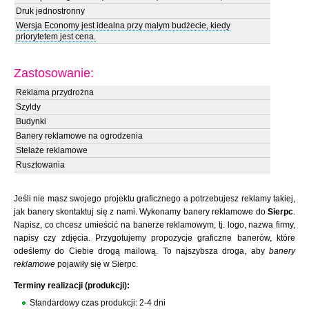
Druk jednostronny
Wersja Economy jest idealna przy małym budżecie, kiedy
priorytetem jest cena.
Zastosowanie:
Reklama przydrożna
Szyldy
Budynki
Banery reklamowe na ogrodzenia
Stelaże reklamowe
Rusztowania
Jeśli nie masz swojego projektu graficznego a potrzebujesz reklamy takiej,
jak banery skontaktuj się z nami. Wykonamy banery reklamowe do
Sierpc
.
Napisz, co chcesz umieścić na banerze reklamowym, tj. logo, nazwa firmy,
napisy czy zdjęcia. Przygotujemy propozycje graficzne banerów, które
odeślemy do Ciebie drogą mailową. To najszybsza droga, aby
banery
reklamowe
pojawiły się w Sierpc.
Terminy realizacji (produkcji):
Standardowy czas produkcji: 2-4 dni