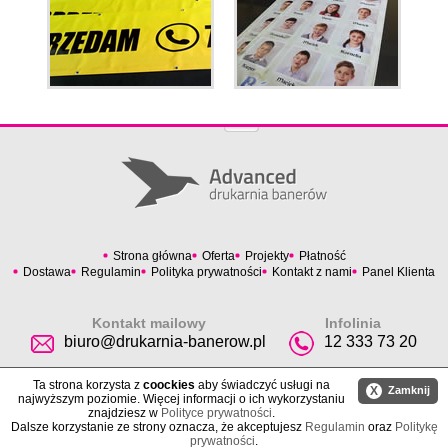
Strona główna
Oferta
Projekty
Płatność
Dostawa
Regulamin
Polityka prywatności
Kontakt z nami
Panel Klienta
Kontakt mailowy
Infolinia
biuro@drukarnia-banerow.pl
12 333 73 20
Ta strona korzysta z
coockies
aby świadczyć usługi na
X
Zamknij
najwyższym poziomie. Więcej informacji o ich wykorzystaniu
znajdziesz w
Polityce prywatności
.
Dalsze korzystanie ze strony oznacza, że akceptujesz
Regulamin
oraz
Politykę
prywatności
.