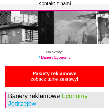
Kontakt z nami
Na skróty:
Banery Economy
Pakiety reklamowe
zobacz tanie zestawy!
Banery reklamowe
Economy
Jędrzejów