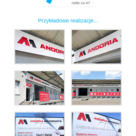
netto za m
2
Przykładowe realizacje...