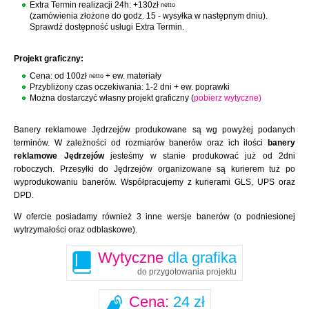
Extra Termin realizacji 24h: +130zł
netto
(zamówienia złożone do godz. 15 - wysyłka w następnym dniu).
Sprawdź dostępność usługi Extra Termin.
Projekt graficzny:
Cena: od 100zł
+ ew. materiały
netto
Przybliżony czas oczekiwania: 1-2 dni + ew. poprawki
Można dostarczyć własny projekt graficzny (
pobierz wytyczne)
Banery reklamowe Jędrzejów produkowane są wg powyżej podanych
terminów. W zależności od rozmiarów banerów oraz ich ilości
banery
reklamowe Jędrzejów
jesteśmy w stanie produkować już od 2dni
roboczych. Przesyłki do Jędrzejów organizowane są kurierem tuż po
wyprodukowaniu banerów. Współpracujemy z kurierami GLS, UPS oraz
DPD.
W ofercie posiadamy również 3 inne wersje banerów (o podniesionej
wytrzymałości oraz odblaskowe).
Wytyczne
dla grafika
do przygotowania projektu
Cena:
24 zł