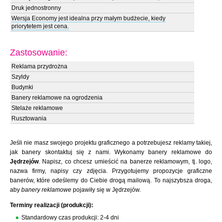
Druk jednostronny
Wersja Economy jest idealna przy małym budżecie, kiedy
priorytetem jest cena.
Zastosowanie:
Reklama przydrożna
Szyldy
Budynki
Banery reklamowe na ogrodzenia
Stelaże reklamowe
Rusztowania
Jeśli nie masz swojego projektu graficznego a potrzebujesz reklamy takiej,
jak banery skontaktuj się z nami. Wykonamy banery reklamowe do
Jędrzejów
. Napisz, co chcesz umieścić na banerze reklamowym, tj. logo,
nazwa firmy, napisy czy zdjęcia. Przygotujemy propozycje graficzne
banerów, które odeślemy do Ciebie drogą mailową. To najszybsza droga,
aby
banery reklamowe
pojawiły się w Jędrzejów.
Terminy realizacji (produkcji):
Standardowy czas produkcji: 2-4 dni