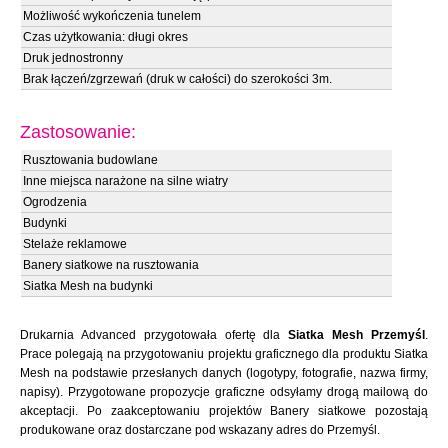
Możliwość wykończenia tunelem
Czas użytkowania: długi okres
Druk jednostronny
Brak łączeń/zgrzewań (druk w całości) do szerokości 3m.
Zastosowanie:
Rusztowania budowlane
Inne miejsca narażone na silne wiatry
Ogrodzenia
Budynki
Stelaże reklamowe
Banery siatkowe na rusztowania
Siatka Mesh na budynki
Drukarnia Advanced przygotowała ofertę dla
Siatka Mesh Przemyśl
.
Prace polegają na przygotowaniu projektu graficznego dla produktu Siatka
Mesh na podstawie przesłanych danych (logotypy, fotografie, nazwa firmy,
napisy). Przygotowane propozycje graficzne odsyłamy drogą mailową do
akceptacji. Po zaakceptowaniu projektów Banery siatkowe pozostają
produkowane oraz dostarczane pod wskazany adres do Przemyśl.