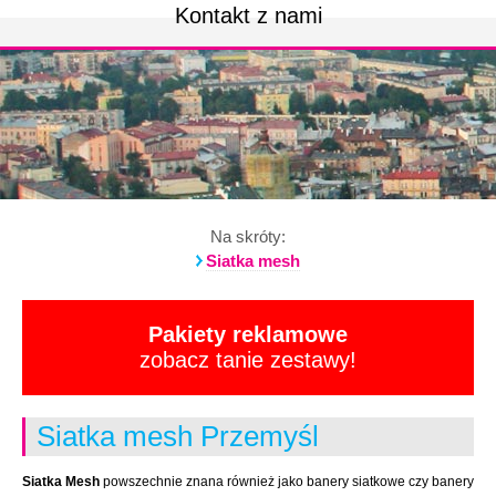
Kontakt z nami
Na skróty:
Siatka mesh
Pakiety reklamowe
zobacz tanie zestawy!
Siatka mesh Przemyśl
Siatka Mesh
powszechnie znana również jako banery siatkowe czy banery