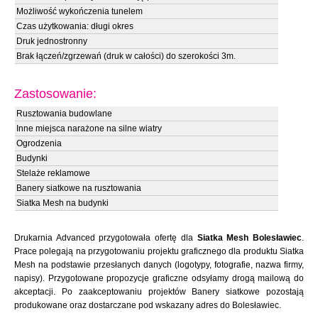
Możliwość wykończenia tunelem
Czas użytkowania: długi okres
Druk jednostronny
Brak łączeń/zgrzewań (druk w całości) do szerokości 3m.
Zastosowanie:
Rusztowania budowlane
Inne miejsca narażone na silne wiatry
Ogrodzenia
Budynki
Stelaże reklamowe
Banery siatkowe na rusztowania
Siatka Mesh na budynki
Drukarnia Advanced przygotowała ofertę dla
Siatka Mesh Bolesławiec
.
Prace polegają na przygotowaniu projektu graficznego dla produktu Siatka
Mesh na podstawie przesłanych danych (logotypy, fotografie, nazwa firmy,
napisy). Przygotowane propozycje graficzne odsyłamy drogą mailową do
akceptacji. Po zaakceptowaniu projektów Banery siatkowe pozostają
produkowane oraz dostarczane pod wskazany adres do Bolesławiec.