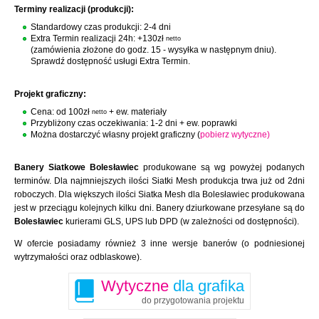
Terminy realizacji (produkcji):
Standardowy czas produkcji: 2-4 dni
Extra Termin realizacji 24h: +130zł
netto
(zamówienia złożone do godz. 15 - wysyłka w następnym dniu).
Sprawdź dostępność usługi Extra Termin.
Projekt graficzny:
Cena: od 100zł
+ ew. materiały
netto
Przybliżony czas oczekiwania: 1-2 dni + ew. poprawki
Można dostarczyć własny projekt graficzny (
pobierz wytyczne)
Banery Siatkowe Bolesławiec
produkowane są wg powyżej podanych
terminów. Dla najmniejszych ilości Siatki Mesh produkcja trwa już od 2dni
roboczych. Dla większych ilości Siatka Mesh dla Bolesławiec produkowana
jest w przeciągu kolejnych kilku dni. Banery dziurkowane przesyłane są do
Bolesławiec
kurierami GLS, UPS lub DPD (w zależności od dostępności).
W ofercie posiadamy również 3 inne wersje banerów (o podniesionej
wytrzymałości oraz odblaskowe).
Wytyczne
dla grafika
do przygotowania projektu