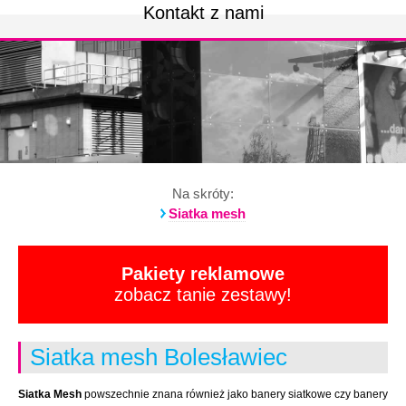
Kontakt z nami
Na skróty:
Siatka mesh
Pakiety reklamowe
zobacz tanie zestawy!
Siatka mesh Bolesławiec
Siatka Mesh
powszechnie znana również jako banery siatkowe czy banery