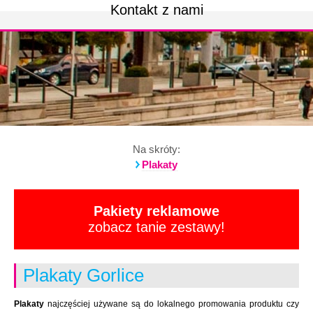
Kontakt z nami
Na skróty:
Plakaty
Pakiety reklamowe
zobacz tanie zestawy!
Plakaty Gorlice
Plakaty
najczęściej używane są do lokalnego promowania produktu czy